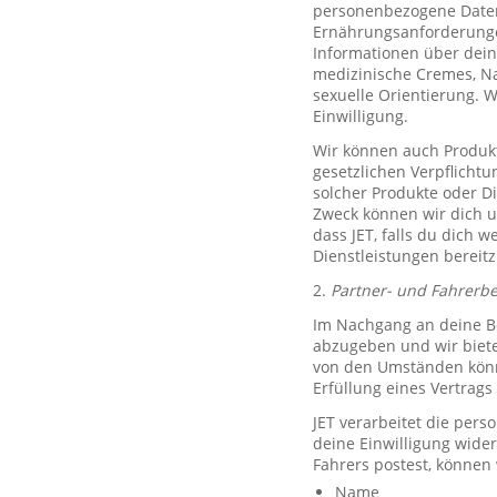
personenbezogene Daten 
Ernährungsanforderungen)
Informationen über dein
medizinische Cremes, N
sexuelle Orientierung. 
Einwilligung.
Wir können auch Produkt
gesetzlichen Verpflicht
solcher Produkte oder D
Zweck können wir dich um
dass JET, falls du dich w
Dienstleistungen bereitz
2.
Partner- und Fahrerb
Im Nachgang an deine Be
abzugeben und wir biete
von den Umständen könne
Erfüllung eines Vertrags 
JET verarbeitet die per
deine Einwilligung wide
Fahrers postest, können
Name