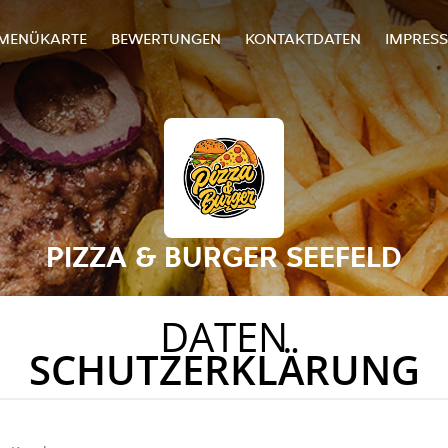
MENÜKARTE
BEWERTUNGEN
KONTAKTDATEN
IMPRES
PIZZA & BURGER SEEFELD
DATEN
SCHUTZERKLÄRUNG