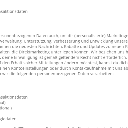
nsaktionsdaten
ersonenbezogenen Daten auch, um dir (personalisierte) Marketing
Verwaltung, Unterstützung, Verbesserung und Entwicklung unsere
önnen die neuesten Nachrichten, Rabatte und Updates zu neuen P
ten, die Direktmarketing unterliegen können. Wir beziehen uns h
n, deine Einwilligung ist gemäß geltendem Recht nicht erforderli
f den Erhalt solcher Mitteilungen ändern möchtest, kannst du dic
deinen Kontoeinstellungen oder durch Kontaktaufnahme mit uns a
 wir die folgenden personenbezogenen Daten verarbeiten:
nsaktionsdaten
al)
ional)
giedaten