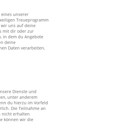
 eines unserer
eweiligen Treueprogramm
wir uns auf deine
s mit dir oder zur
p, in dem du Angebote
en deine
en Daten verarbeiten,
unsere Dienste und
ren, unter anderem
nn du hierzu im Vorfeld
rlich. Die Teilnahme an
 nicht erhalten
ke können wir die