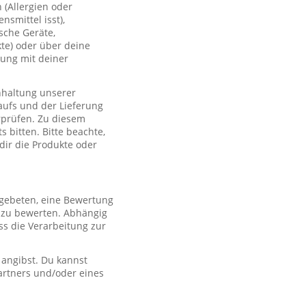
(Allergien oder
smittel isst),
sche Geräte,
te) oder über deine
lung mit deiner
nhaltung unserer
aufs und der Lieferung
rprüfen. Zu diesem
 bitten. Bitte beachte,
 dir die Produkte oder
 gebeten, eine Bewertung
r zu bewerten. Abhängig
s die Verarbeitung zur
 angibst. Du kannst
artners und/oder eines