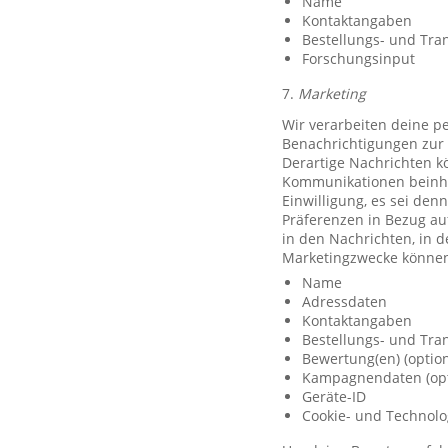
Name
Kontaktangaben
Bestellungs- und Tra
Forschungsinput
7.
Marketing
Wir verarbeiten deine p
Benachrichtigungen zur 
Derartige Nachrichten k
Kommunikationen beinhal
Einwilligung, es sei den
Präferenzen in Bezug au
in den Nachrichten, in 
Marketingzwecke können
Name
Adressdaten
Kontaktangaben
Bestellungs- und Tra
Bewertung(en) (option
Kampagnendaten (opt
Geräte-ID
Cookie- und Technolo