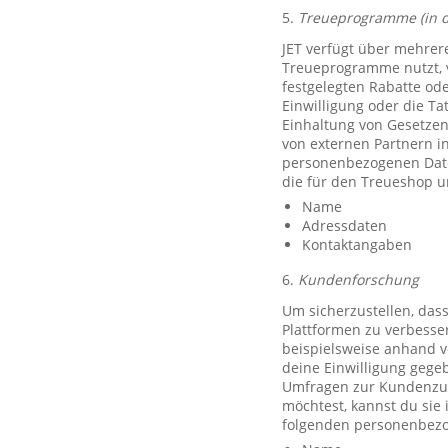
5.
Treueprogramme (in 
JET verfügt über mehrer
Treueprogramme nutzt, 
festgelegten Rabatte od
Einwilligung oder die Ta
Einhaltung von Gesetzen
von externen Partnern i
personenbezogenen Date
die für den Treueshop u
Name
Adressdaten
Kontaktangaben
6.
Kundenforschung
Um sicherzustellen, das
Plattformen zu verbesse
beispielsweise anhand v
deine Einwilligung gegeb
Umfragen zur Kundenzufr
möchtest, kannst du sie
folgenden personenbezo