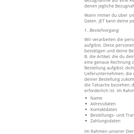
Bezugnahme auf eine Ken
denen jegliche Bezugnah
Wann immer du über unse
Daten. JET kann deine p
1.
Bestellvorgang
Wir verarbeiten die per
aufgibst. Diese persone
bestätigen und deine Be
B. die Artikel, die du d
eine genaue Rechnung z
Bestellung aufgibst, dic
Lieferunternehmen, die 
deiner Bestellung zuko
die Tatsache beziehen, d
erforderlich ist. Im Ra
Name
Adressdaten
Kontaktdaten
Bestellungs- und Tra
Zahlungsdaten
Im Rahmen unserer Diens