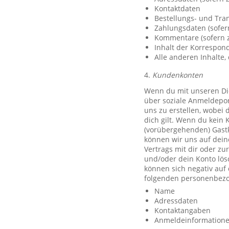
Kontaktdaten
Bestellungs- und Tra
Zahlungsdaten (sofer
Kommentare (sofern z
Inhalt der Korrespo
Alle anderen Inhalte, 
4.
Kundenkonten
Wenn du mit unseren Die
über soziale Anmeldeport
uns zu erstellen, wobei 
dich gilt. Wenn du kein 
(vorübergehenden) Gast
können wir uns auf deine
Vertrags mit dir oder zu
und/oder dein Konto lös
können sich negativ auf
folgenden personenbezo
Name
Adressdaten
Kontaktangaben
Anmeldeinformationen 