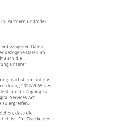
rn, Partnern und/oder
sonenbezogenen Daten,
nenbezogene Daten im
t auch die
rung unserer
ung machst, um auf das
Verordnung 2022/2065 des
htest, um dir Zugang zu
tal Services Act
zu ergreifen.
iehen, dass die
rlich ist. Für Zwecke des