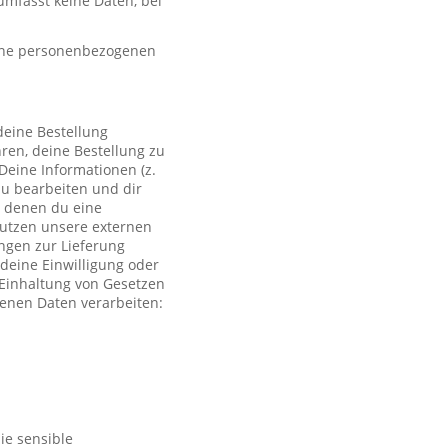
mfasst keine Daten, bei
eine personenbezogenen
deine Bestellung
ren, deine Bestellung zu
Deine Informationen (z.
zu bearbeiten und dir
i denen du eine
 nutzen unsere externen
ngen zur Lieferung
deine Einwilligung oder
r Einhaltung von Gesetzen
genen Daten verarbeiten:
ie sensible