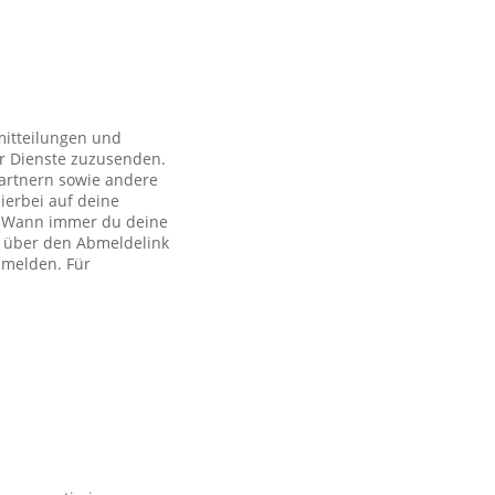
mitteilungen und
r Dienste zuzusenden.
artnern sowie andere
ierbei auf deine
ch. Wann immer du deine
h über den Abmeldelink
bmelden. Für