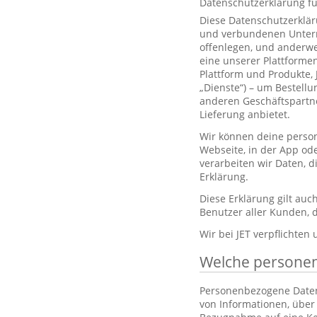
Datenschutzerklärung f
Diese Datenschutzerklär
und verbundenen Unterne
offenlegen, und anderwe
eine unserer Plattformen
Plattform und Produkte,
„Dienste“) – um Bestell
anderen Geschäftspartne
Lieferung anbietet.
Wir können deine person
Webseite, in der App od
verarbeiten wir Daten, 
Erklärung.
Diese Erklärung gilt au
Benutzer aller Kunden, d
Wir bei JET verpflichten
Welche persone
Personenbezogene Daten, 
von Informationen, über 